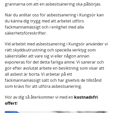
grannarna om att en asbestsanering ska påbörjas.
När du anlitar oss för asbestsanering i Kungsör kan
du känna dig trygg med att arbetet utförs
fackmannamässigt och i enlighet med alla
säkerhetsföreskrifter.
Vid arbetet med asbestsanering i Kungsör använder vi
rätt skyddsutrustning och speciella verktyg som
säkerställer att vare sig vi eller någon annan
exponeras för det detta farliga ämne. Vi sanerar och
gör efter avslutat arbete en besiktning som visar att
all asbest är borta. Vi arbetar på ett
fackmannamässigt sätt och har givetvis de tillstånd
som krävs för att utföra asbestsanering.
Hör av dig så återkommer vi med en
kostnadsfri
offert
!