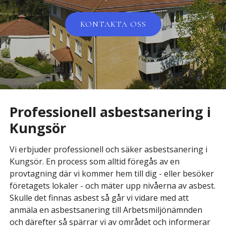
KONTAKTA OSS
Professionell asbestsanering i
Kungsör
Vi erbjuder professionell och säker asbestsanering i
Kungsör. En process som alltid föregås av en
provtagning där vi kommer hem till dig - eller besöker
företagets lokaler - och mäter upp nivåerna av asbest.
Skulle det finnas asbest så går vi vidare med att
anmäla en asbestsanering till Arbetsmiljönämnden
och därefter så spärrar vi av området och informerar