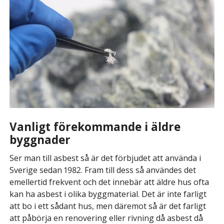
Vanligt förekommande i äldre
byggnader
Ser man till asbest så är det förbjudet att använda i
Sverige sedan 1982. Fram till dess så användes det
emellertid frekvent och det innebär att äldre hus ofta
kan ha asbest i olika byggmaterial. Det är inte farligt
att bo i ett sådant hus, men däremot så är det farligt
att påbörja en renovering eller rivning då asbest då