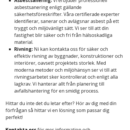
Asbestsanering:
Vi erbjuder professionell
asbestsanering enligt gällande
säkerhetsföreskrifter. Våra certifierade experter
identifierar, sanerar och avlägsnar asbest på ett
tryggt och miljövänligt sätt. Vi ser till att din
fastighet blir säker och fri från hälsoskadliga
material.
Rivning:
Ni kan kontakta oss för säker och
effektiv rivning av byggnader, konstruktioner och
interiörer, oavsett projektets storlek. Med
moderna metoder och miljöhänsyn ser vi till att
rivningsarbetet sker kontrollerat och enligt alla
lagkrav. Vi hanterar allt från planering till
avfallshantering för en smidig process.
Hittar du inte det du letar efter? Hör av dig med din
förfrågan så hittar vi en lösning som passar dig
perfekt!
Kontakta oss
för mer information och