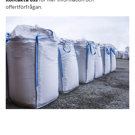
offertförfrågan.